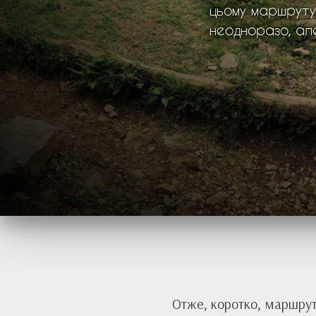
цьому маршруту,
неодноразо, але
Отже, коротко, маршрут